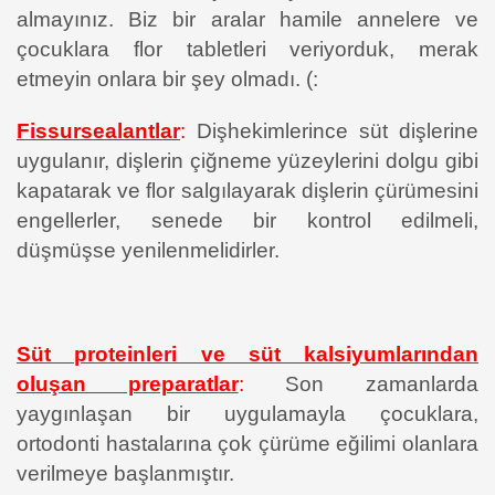
almayınız. Biz bir aralar hamile annelere ve
çocuklara flor tabletleri veriyorduk, merak
etmeyin onlara bir şey olmadı. (:
Fissursealantlar
:
Dişhekimlerince süt dişlerine
uygulanır, dişlerin çiğneme yüzeylerini dolgu gibi
kapatarak ve flor salgılayarak dişlerin çürümesini
engellerler, senede bir kontrol edilmeli,
düşmüşse yenilenmelidirler.
Süt proteinleri ve süt kalsiyumlarından
oluşan preparatlar
:
Son zamanlarda
yaygınlaşan bir uygulamayla çocuklara,
ortodonti hastalarına çok çürüme eğilimi olanlara
verilmeye başlanmıştır.