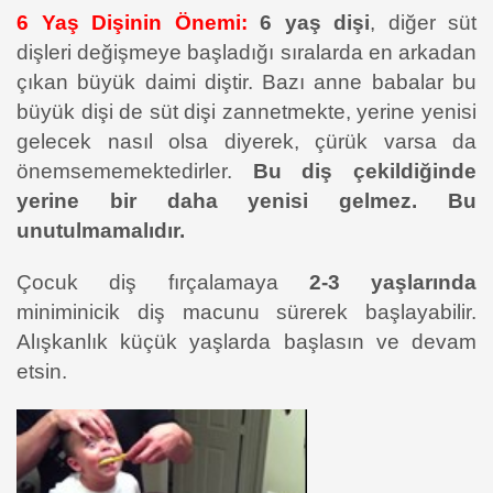
6 Yaş Dişinin Önemi:
6 yaş dişi
, diğer süt
dişleri değişmeye başladığı sıralarda en arkadan
çıkan büyük daimi diştir. Bazı anne babalar bu
büyük dişi de süt dişi zannetmekte, yerine yenisi
gelecek nasıl olsa diyerek, çürük varsa da
önemsememektedirler.
Bu diş çekildiğinde
yerine bir daha yenisi gelmez. Bu
unutulmamalıdır.
Çocuk diş fırçalamaya
2-3 yaşlarında
miniminicik diş macunu sürerek başlayabilir.
Alışkanlık küçük yaşlarda başlasın ve devam
etsin.