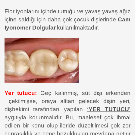
Flor iyonlarını içinde tuttuğu ve yavaş yavaş ağız
içine saldığı için daha çok çocuk dişlerinde
Cam
İyonomer Dolgular
kullanılmaktadır.
Yer tutucu:
Geç kalınmış, süt dişi erkenden
çekilmişse, oraya alttan gelecek dişin yeri,
dişhekimi tarafından yapılan
‘YER TUTUCU’
aygıtıyla korunmalıdır. Bu, maalesef çok ihmal
edilen bir konu olup ileride düzeltilmesi çok zor
çapraşıklık ve çene bozuklukları meydana getirir