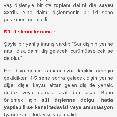
yaş dişleriyle birlikte
toplam daimi diş sayısı
32’dir.
Yine daimi dişlenmenin bir iki sene
gecikmesi normaldir.
Süt dişlerini koruma :
Şöyle bir yanlış inanış vardır; “Süt dişinin yerine
nasıl olsa daimi diş gelecek, çürümüşse çekilse
de olur.”
Her dişin gelme zamanı aynı değildir, örneğin
çekildikten 4-5 sene sonra gelecek dişin yerine
diğer dişler kayar, alttan gelen diş de yanak,
dudak veya damak tarafından çıkar. Bunu
önlemek için
süt dişlerine dolgu, hatta
yapılabilirse kanal tedavisi veya amputasyon
(yarım kanal tedavisi) yapılmalıdır.