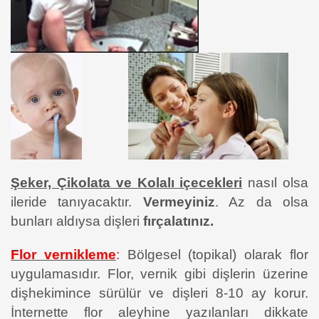
Şeker, Çikolata ve Kolalı içecekleri
nasıl olsa
ileride tanıyacaktır.
Vermeyiniz
. Az da olsa
bunları aldıysa dişleri
fırçalatınız.
Flor vernikleme
:
Bölgesel (topikal) olarak flor
uygulamasıdır. Flor, vernik gibi dişlerin üzerine
dişhekimince sürülür ve dişleri 8-10 ay korur.
İnternette flor aleyhine yazılanları dikkate