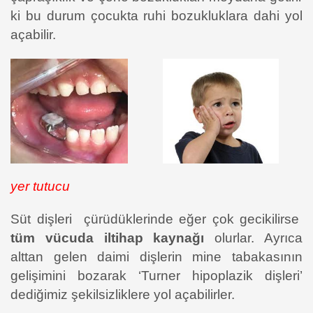
ki bu durum çocukta ruhi bozukluklara dahi yol
açabilir.
yer tutucu
Süt dişleri çürüdüklerinde eğer çok gecikilirse
tüm vücuda iltihap kaynağı
olurlar. Ayrıca
alttan gelen daimi dişlerin mine tabakasının
gelişimini bozarak ‘Turner hipoplazik dişleri’
dediğimiz şekilsizliklere yol açabilirler.